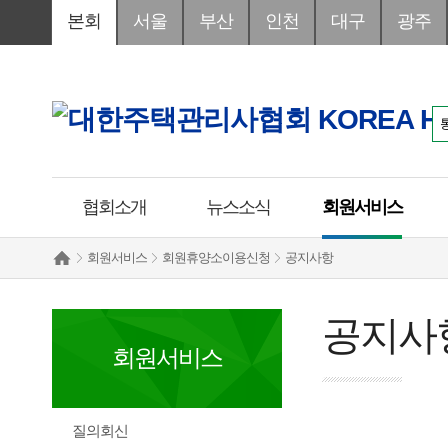
본회
서울
부산
인천
대구
광주
협회소개
뉴스소식
회원서비스
회원서비스
회원휴양소이용신청
공지사항
공지사
회원서비스
질의회신