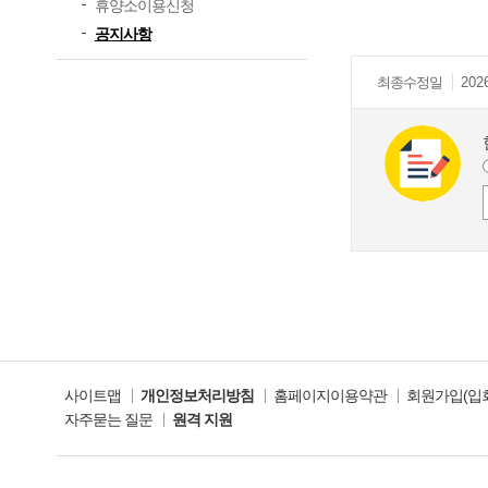
휴양소이용신청
공지사항
최종
수정일
202
사이트맵
개인정보처리방침
홈페이지이용약관
회원가입(입
자주묻는 질문
원격 지원