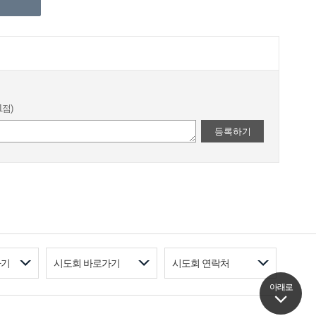
1점)
등록하기
가기
시도회 바로가기
시도회 연락처
아래로
아래로