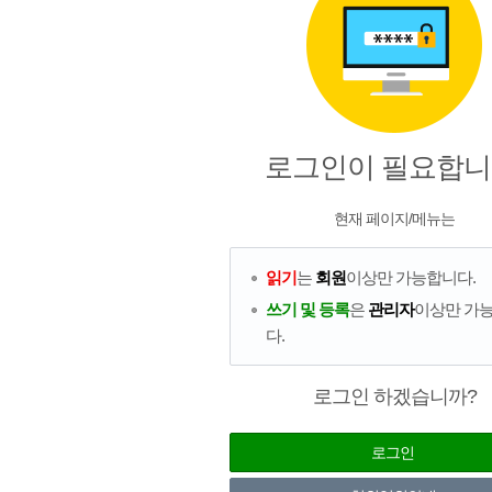
로그인이 필요합니
현재 페이지/메뉴는
읽기
는
회원
이상만 가능합니다.
쓰기 및 등록
은
관리자
이상만 가
다.
로그인 하겠습니까?
로그인