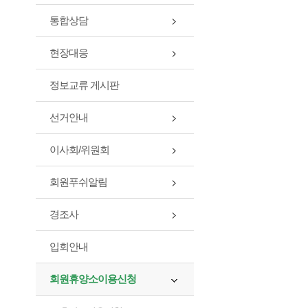
통합상담
현장대응
정보교류 게시판
선거안내
이사회/위원회
회원푸쉬알림
경조사
입회안내
회원휴양소이용신청