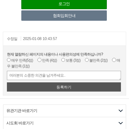
로그인
협회입회안내
수정일
2025-01-08 10:43:57
현재 열람하신 페이지의 내용이나 사용편의성에 만족하십니까?
매우 만족
(5점)
만족
(4점)
보통
(3점)
불만족
(2점)
매
우 불만족
(1점)
등록하기
유관기관 바로가기
시도회 바로가기