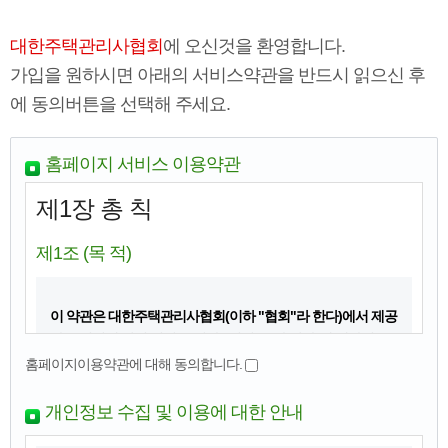
대한주택관리사협회
에 오신것을 환영합니다.
가입을 원하시면 아래의 서비스약관을 반드시 읽으신 후
에 동의버튼을 선택해 주세요.
홈페이지 서비스 이용약관
제1장 총 칙
제1조 (목 적)
이 약관은 대한주택관리사협회(이하 "협회"라 한다)에서 제공
하는 인터넷 관련 서비스(이하 "서비스"라 한다)에 대하여 주
택관리사(보) 회원 및 홈페이지 회원(이하 "회원"이라 한다) 등
홈페이지이용약관에 대해 동의합니다.
에게 이용조건 및 절차에 관한 기본적인 사항과 규정을 확인
하도록 하는 것을 목적으로 한다.
개인정보 수집 및 이용에 대한 안내