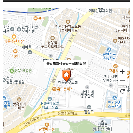
충남 천안시 동남구 신촌1길 10