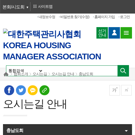
본회/시도회
사이트맵
내정보수정
비밀번호 찾기(수정)
홈페이지 가입
로그인
선거
안내
협회소개
오시는길
오시는길 안내
충남도회
가
가
오시는길 안내
충남도회