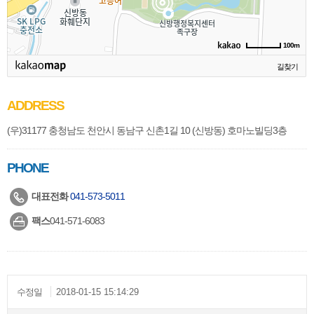
100m
길찾기
ADDRESS
(우)31177 충청남도 천안시 동남구 신촌1길 10 (신방동) 호마노빌딩3층
PHONE
대표전화
041-573-5011
팩스
041-571-6083
수정일
2018-01-15 15:14:29