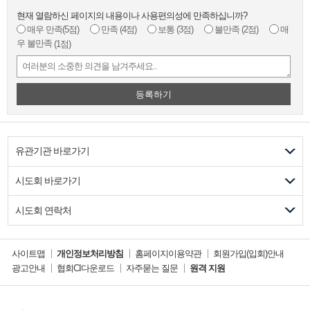
현재 열람하신 페이지의 내용이나 사용편의성에 만족하십니까?
매우 만족
(5점)
만족
(4점)
보통
(3점)
불만족
(2점)
매
우 불만족
(1점)
등록하기
유관기관 바로가기
시도회 바로가기
시도회 연락처
사이트맵
개인정보처리방침
홈페이지이용약관
회원가입(입회)안내
광고안내
협회CI다운로드
자주묻는 질문
원격 지원