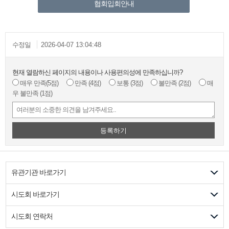
협회입회안내
수정일
2026-04-07 13:04:48
현재 열람하신 페이지의 내용이나 사용편의성에 만족하십니까?
매우 만족
(5점)
만족
(4점)
보통
(3점)
불만족
(2점)
매
우 불만족
(1점)
등록하기
유관기관 바로가기
시도회 바로가기
시도회 연락처