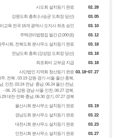
시도회 설치등기 완료
02. 28
강원도회 총회 (나승균 도회장 당선)
03. 05
리교육 전국 16개 광역시·도지사 최초 승인
03. 10
주택관리법령집 발간 (2,000권)
03. 12
광주시회, 전북도회 분사무소 설치등기 완료
03. 18
전남도회 총회 (강성업 도회장 당선)
03. 18
최초회비 교부금 지급
03. 18
사단법인 지역회 청산등기 완료
03. 18~07. 27
8 광주, 전북 , 03.19 강원·경기·서울·울산·충북,
 경남, 인천, 03.24 전남· 충남, 06.24 울산·전남,
- 06. 25 강원·경남·서울·인천, 06.27 경북,
 06.29 대전·전북·충남, 06.30 경기, 07.27 경북
울산시회 분사무소 설치등기 완료
03. 19
경남도회 분사무소 설치등기 완료
03. 22
대전시회 분사무소 설치등기 완료
03. 23
인천시회 분사무소 설치등기 완료
03. 27