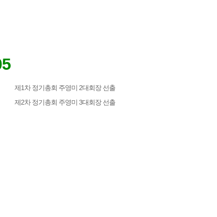
05
제1차 정기총회 주영미 2대회장 선출
제2차 정기총회 주영미 3대회장 선출