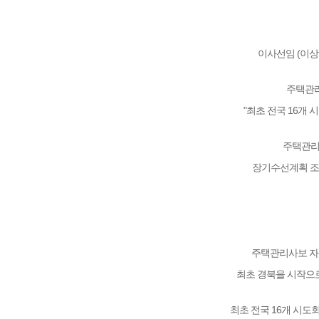
이사선임 (이상헌
주택관리
"최초 전국 16개
주택관리
장기수선계획 조
주택관리사보 자
최초 경북을 시작으
최초 전국 16개 시도