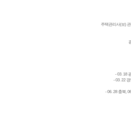
주택관리사(보) 관
- 03. 1
- 03. 22
- 06. 28 충북,