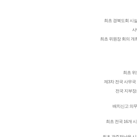
최초 경북도회 시설
사
최초 위원장 회의 개최 
최초 위
제3차 전국 사무국
전국 지부장
배치신고 의무
최초 전국 16개 
최초 광주전남을 