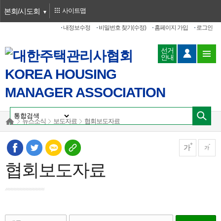
본회/시도회
사이트맵
내정보수정
비밀번호 찾기(수정)
홈페이지 가입
로그인
선거
안내
뉴스소식
보도자료
협회보도자료
가
가
협회보도자료