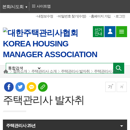
본회/시도회
사이트맵
내정보수정
비밀번호 찾기(수정)
홈페이지 가입
로그인
선거
안내
협회소개
주택관리사 소개
주택관리사 발자취
주택관리사 25년
가
가
주택관리사 발자취
주택관리사 25년