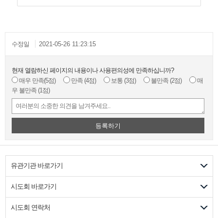
수정일
2021-05-26 11:23:15
현재 열람하신 페이지의 내용이나 사용편의성에 만족하십니까?
매우 만족
(5점)
만족
(4점)
보통
(3점)
불만족
(2점)
매
우 불만족
(1점)
등록하기
유관기관 바로가기
시도회 바로가기
시도회 연락처