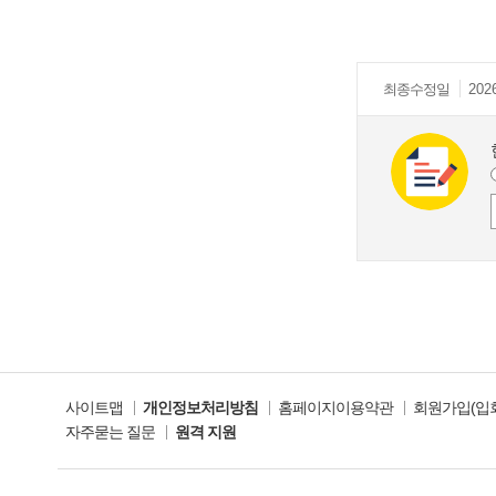
최종
수정일
202
사이트맵
개인정보처리방침
홈페이지이용약관
회원가입(입
자주묻는 질문
원격 지원