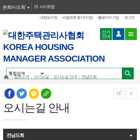
본회/시도회
사이트맵
내정보수정
비밀번호 찾기(수정)
홈페이지 가입
로그인
선거
안내
협회소개
오시는길
오시는길 안내
전남도회
가
가
오시는길 안내
전남도회