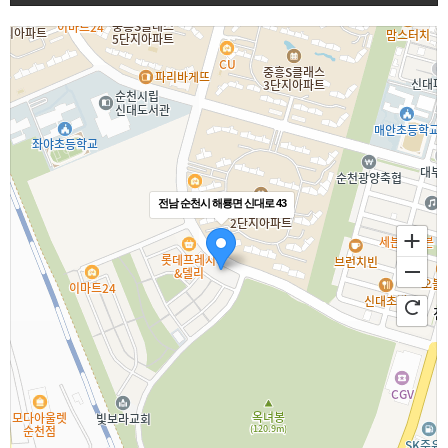
전남 순천시 해룡면 신대로 43