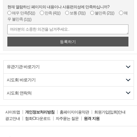
현재 열람하신 페이지의 내용이나 사용편의성에 만족하십니까?
매우 만족
(5점)
만족
(4점)
보통
(3점)
불만족
(2점)
매
우 불만족
(1점)
등록하기
유관기관 바로가기
시도회 바로가기
시도회 연락처
사이트맵
개인정보처리방침
홈페이지이용약관
회원가입(입회)안내
광고안내
협회CI다운로드
자주묻는 질문
원격 지원