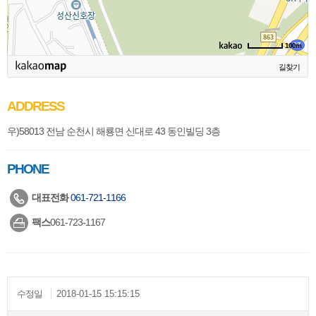
100m
길찾기
ADDRESS
우)58013 전남 순천시 해룡면 신대로 43 동인빌딩 3층
PHONE
대표전화
061-721-1166
팩스
061-723-1167
수정일
2018-01-15 15:15:15