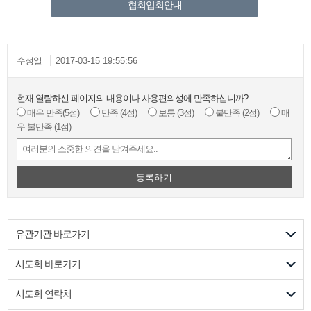
협회입회안내
수정일
2017-03-15 19:55:56
현재 열람하신 페이지의 내용이나 사용편의성에 만족하십니까?
매우 만족
(5점)
만족
(4점)
보통
(3점)
불만족
(2점)
매
우 불만족
(1점)
등록하기
유관기관 바로가기
시도회 바로가기
시도회 연락처