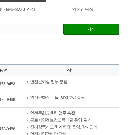
장대응통합서비스실
안전진단실
검색
FAX
직무
안전문화실 업무 총괄
178-9488
안전문화실 교육, 사업분야 총괄
178-9488
안전문화교육팀 업무 총괄
근로자안전보건교육기관 운영, 관리
관리감독자교육 기획 및 운영, 강사관리
178-9488
안전사업관리단 관리