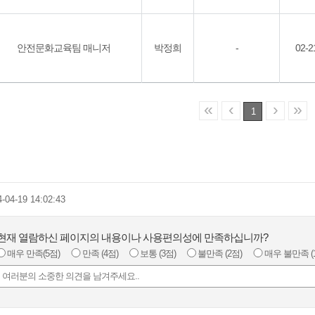
안전문화교육팀 매니저
박정희
-
02-2
«
‹
›
»
1
4-04-19 14:02:43
현재 열람하신 페이지의 내용이나 사용편의성에 만족하십니까?
매우 만족
(5점)
만족
(4점)
보통
(3점)
불만족
(2점)
매우 불만족
(