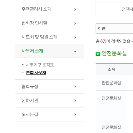
주택관리사 소개
정책
협회장 인사말
시도회 및 임원 소개
총
8
명이 검색되었습니
사무처 소개
안전문화실
사무기구 조직표
소속
본회 사무처
안전문화실
협회규정
안전문화실
산하기관
오시는길
안전문화실