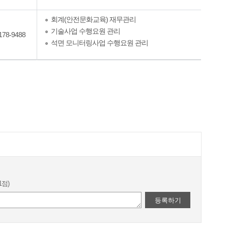
회계(안전문화교육) 재무관리
기술사업 수행요원 관리
178-9488
석면 모니터링사업 수행요원 관리
1점)
등록하기