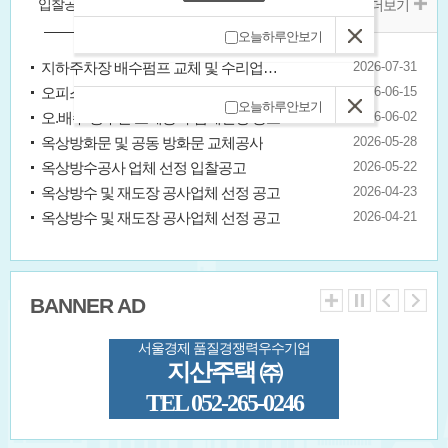
입찰공고
소장구인
직원구인
더보기
오늘하루안보기
지하주차장 배수펌프 교체 및 수리업체 선정 입찰공고
2026-07-31
오피스텔 횡주 주철관(오수·하수) 철거 및 고강도 PVC 배관 교체공사
2026-06-15
오늘하루안보기
오.배수 횡주관 교체공사 업체선정 공고
2026-06-02
옥상방화문 및 공동 방화문 교체공사
2026-05-28
옥상방수공사 업체 선정 입찰공고
2026-05-22
옥상방수 및 재도장 공사업체 선정 공고
2026-04-23
옥상방수 및 재도장 공사업체 선정 공고
2026-04-21
BANNER AD
서울경제 품질경쟁력우수기업
지산주택 ㈜
TEL 052-265-0246
주거문화를 선도하는