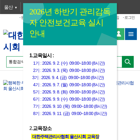
울산
사이트맵
2026년 하반기 관리감독
원격지원
내정보수정
비밀번호 찾기(수정)
홈페이지 가입
로그인
자 안전보건교육 실시
안내
1.교육일시 :
1기 : 2026. 9. 2. (수) 09:00~18:00 (8시간)
2기 : 2026. 9. 3. (목) 09:00~18:00 (8시간)
3기 : 2026. 9. 4. (금) 09:00~18:00 (8시간)
4기 : 2026. 9. 7. (월) 09:00~18:00 (8시간)
5기 : 2026. 9. 8. (화) 09:00~18:00 (8시간)
6기 : 2026. 9. 9. (수) 09:00~18:00 (8시간)
7기 : 2026. 9. 10. (목) 09:00~18:00 (8시간)
8기 : 2026. 9. 11. (금) 09:00~18:00 (8시간)
2.
교육장소
대한주택관리사협회 울산시회 교육장