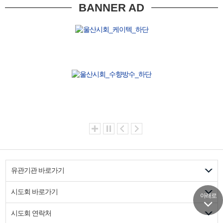
BANNER AD
도장,미장,방수 조적공사업
하진건설(주)
방수 생각만 하는 기업
수퍼크랙실
도장, 방수, 조경, 시설물관리
수퍼크랙실시공, 판매 울산총판
T.1899-0128
공동주택 회계감사
(주)창도건설(구. 아남)
안세회계법인
052-263-7006
유관기관 바로가기
시도회 바로가기
아래로
시도회 연락처