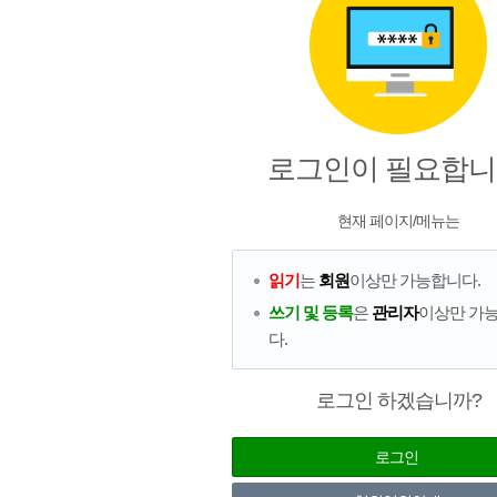
로그인이 필요합니
현재 페이지/메뉴는
읽기
는
회원
이상만 가능합니다.
쓰기 및 등록
은
관리자
이상만 가
다.
로그인 하겠습니까?
로그인