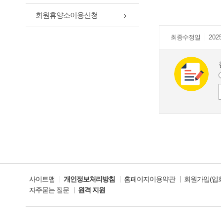
회원휴양소이용신청
최종
수정일
2025
사이트맵
개인정보처리방침
홈페이지이용약관
회원가입(입
자주묻는 질문
원격 지원