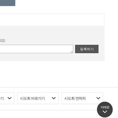
1점)
등록하기
가기
시도회 바로가기
시도회 연락처
아래로
아래로