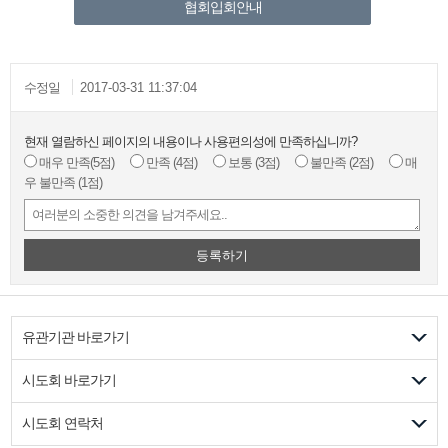
협회입회안내
수정일
2017-03-31 11:37:04
현재 열람하신 페이지의 내용이나 사용편의성에 만족하십니까?
매우 만족
(5점)
만족
(4점)
보통
(3점)
불만족
(2점)
매
우 불만족
(1점)
등록하기
유관기관 바로가기
시도회 바로가기
시도회 연락처