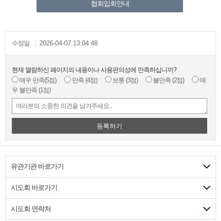
협회입회안내
수정일
2026-04-07 13:04:48
현재 열람하신 페이지의 내용이나 사용편의성에 만족하십니까?
매우 만족
(5점)
만족
(4점)
보통
(3점)
불만족
(2점)
매
우 불만족
(1점)
등록하기
유관기관 바로가기
시도회 바로가기
시도회 연락처