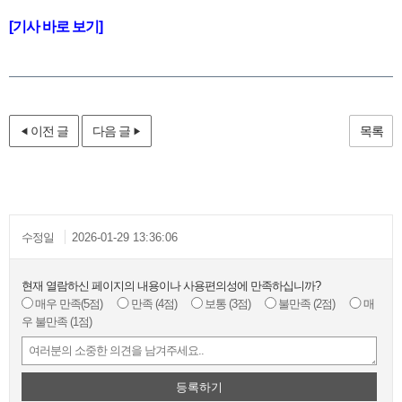
[기사 바로 보기]
이전 글
다음 글
목록
수정일
2026-01-29 13:36:06
현재 열람하신 페이지의 내용이나 사용편의성에 만족하십니까?
매우 만족
(5점)
만족
(4점)
보통
(3점)
불만족
(2점)
매
우 불만족
(1점)
등록하기