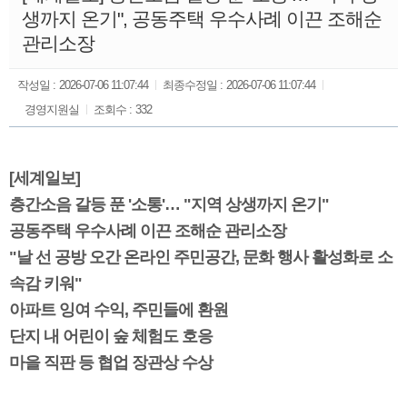
생까지 온기", 공동주택 우수사례 이끈 조해순
관리소장
작성일 :
2026-07-06 11:07:44
최종수정일 :
2026-07-06 11:07:44
경영지원실
조회수 :
332
[세계일보]
층간소음 갈등 푼 '소통'… "지역 상생까지 온기"
공동주택 우수사례 이끈 조해순 관리소장
"날 선 공방 오간 온라인 주민공간, 문화 행사 활성화로 소
속감 키워"
아파트 잉여 수익, 주민들에 환원
단지 내 어린이 숲 체험도 호응
마을 직판 등 협업 장관상 수상