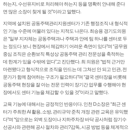
하는지, 수선유지비로 처리해야 하는지 등을 명확히 안내해 준다
면 많은 소장이 찾게 될 것”이라고 말했다.
지역에 설치된 공동주택관리지원센터가 기존 행정조직 내 형식적
인 기능 수준에 머물러 있다는 지적도 나온다. 최승용 경기도의원
은 “일부 지자체는 공동주택과나 주택과 안에 팀 하나를 센터로 두
는 정도다 보니 현장에서 체감하기 어려운 측면이 있다”며 “공무원
중심 조직은 순환보직 특성상 공동주택 관리 전문성을 축적하는
데 한계가 있을 수밖에 없다”고 진단했다. 최 의원은 “법적 근거만
마련됐다고 형식적으로 조직을 만드는 데 그쳐선 안 되고 민관, 전
문가가 함께 참여하는 구조가 필요하다”며 “결국 센터장을 비롯해
공동주택 현장을 잘 아는 전문 인력이 장기간 업무를 수행해야 현
장에서도 센터 기능을 체감할 수 있을 것”이라고 말했다.
교육 기능에 대해서는 긍정적인 반응이다. 인천 D소장은 “최근 센
터가 주최한 AI 활용, 소방, 관리규약 준칙 개정 관련 교육은 유익했
다”며 “앞으로는 외벽 도장이나 지하주차장 바닥 공사처럼 장기수
선공사와 관련해 공사 절차와 관리?감독, 시공 방법 등을 체계적으