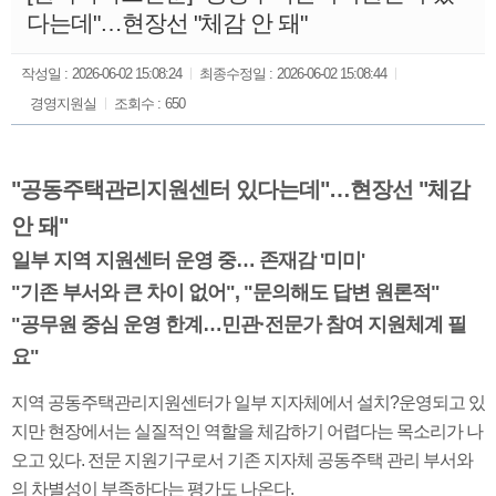
다는데"…현장선 "체감 안 돼"
작성일 :
2026-06-02 15:08:24
최종수정일 :
2026-06-02 15:08:44
경영지원실
조회수 :
650
"공동주택관리지원센터 있다는데"…현장선 "체감
안 돼"
일부 지역 지원센터 운영 중… 존재감 '미미'
"기존 부서와 큰 차이 없어", "문의해도 답변 원론적"
"공무원 중심 운영 한계…민관·전문가 참여 지원체계 필
요"
지역 공동주택관리지원센터가 일부 지자체에서 설치?운영되고 있
지만 현장에서는 실질적인 역할을 체감하기 어렵다는 목소리가 나
오고 있다. 전문 지원기구로서 기존 지자체 공동주택 관리 부서와
의 차별성이 부족하다는 평가도 나온다.