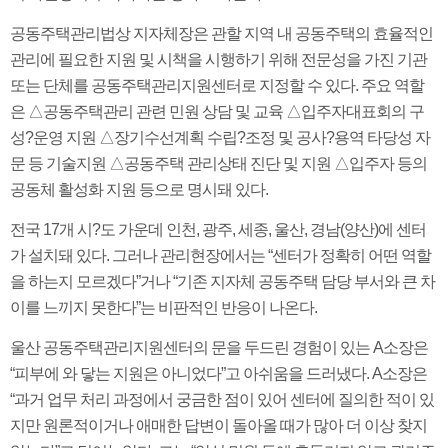
공동주택관리법상 지자체장은 관할 지역 내 공동주택의 효율적인
관리에 필요한 지원 및 시책을 시행하기 위해 전문성을 가진 기관
또는 단체를 공동주택관리지원센터로 지정할 수 있다. 주요 역할
은 △공동주택관리 관련 민원 상담 및 교육 △입주자대표회의 구
성?운영 지원 △장기수선계획 수립?조정 및 공사?용역 타당성 자
문 등 기술지원 △공동주택 관리상태 진단 및 지원 △입주자 등의
공동체 활성화 지원 등으로 명시돼 있다.
전국 17개 시?도 가운데 인천, 광주, 세종, 울산, 경남(양산)에 센터
가 설치돼 있다. 그러나 관리현장에서는 “센터가 정확히 어떤 역할
을 하는지 모르겠다”거나 “기존 지자체 공동주택 담당 부서와 큰 차
이를 느끼지 못한다”는 비판적인 반응이 나온다.
울산 공동주택관리지원센터의 문을 두드린 경험이 있는 A소장은
“피부에 와 닿는 지원은 아니었다”고 아쉬움을 드러냈다. A소장은
“과거 업무 처리 과정에서 궁금한 점이 있어 센터에 질의한 적이 있
지만 원론적이거나 애매한 답변이 돌아올 때가 많아 더 이상 찾지