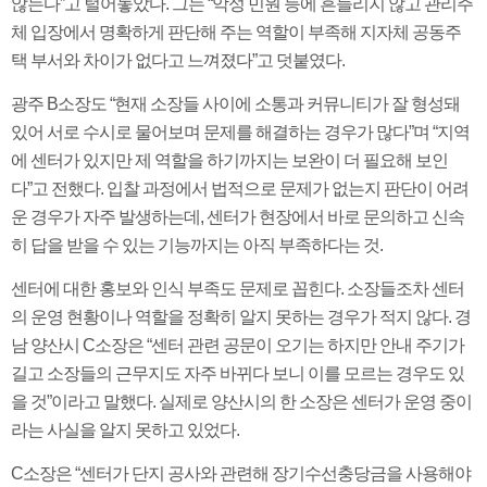
않는다”고 털어놓았다. 그는 “악성 민원 등에 흔들리지 않고 관리주
체 입장에서 명확하게 판단해 주는 역할이 부족해 지자체 공동주
택 부서와 차이가 없다고 느껴졌다”고 덧붙였다.
광주 B소장도 “현재 소장들 사이에 소통과 커뮤니티가 잘 형성돼
있어 서로 수시로 물어보며 문제를 해결하는 경우가 많다”며 “지역
에 센터가 있지만 제 역할을 하기까지는 보완이 더 필요해 보인
다”고 전했다. 입찰 과정에서 법적으로 문제가 없는지 판단이 어려
운 경우가 자주 발생하는데, 센터가 현장에서 바로 문의하고 신속
히 답을 받을 수 있는 기능까지는 아직 부족하다는 것.
센터에 대한 홍보와 인식 부족도 문제로 꼽힌다. 소장들조차 센터
의 운영 현황이나 역할을 정확히 알지 못하는 경우가 적지 않다. 경
남 양산시 C소장은 “센터 관련 공문이 오기는 하지만 안내 주기가
길고 소장들의 근무지도 자주 바뀌다 보니 이를 모르는 경우도 있
을 것”이라고 말했다. 실제로 양산시의 한 소장은 센터가 운영 중이
라는 사실을 알지 못하고 있었다.
C소장은 “센터가 단지 공사와 관련해 장기수선충당금을 사용해야