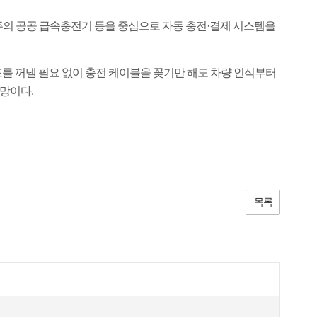
의 공공 급속충전기 등을 중심으로 자동 충전·결제 시스템을
를 꺼낼 필요 없이 충전 케이블을 꽂기만 해도 차량 인식부터
망이다.
목록