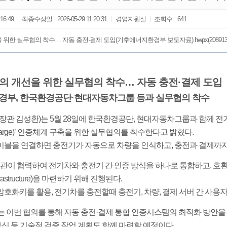
:16:49
최종수정일 :
2026-05-29 11:20:31
경영지원실
조회수 :
641
위한 실무협의 착수… 자동 충전·결제 도입(기후에너지환경부 보도자료).hwpx(2089135 B
의 개선을 위한 실무협의 착수… 자동 충전·결제 도입
경부, 한국환경공단·현대자동차그룹 등과 실무협의 착수
관 김성환)는 5월 28일에 한국환경공단, 현대자동차그룹과 함께 전
nd Charge)’ 인증체계 구축을 위한 실무협의를 착수한다고 밝혔다.
케이블을 연결하면 충전기가 자동으로 차량을 인식하고, 충전과 결제까지
관이 협력하여 전기차와 충전기 간 인증 방식을 하나로 통합하고, 호
y Infrastructure)을 마련하기 위해 진행된다.
 암호화키를 활용, 전기차를 충전할때 충전기, 차량, 결제 서버 간 사
이번 협의를 통해 자동 충전·결제 통합 인증시스템의 최적화 방안을 도
통신 등 기술적 검증 작업 계획도 함께 마련할 예정이다.