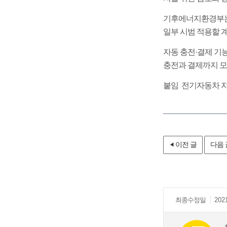
기후에너지환경부는 
일부 시범 적용할 
자동 충전·결제 기
충전과 결제까지 모
붙임 전기자동차 자
이전 글
다음 
최종
수정일
202