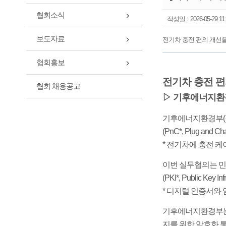
협회소식
작성일 :
2026-05-29 11
보도자료
전기차 충전 편의 개선을 
협회홍보
전기차 충전 편
협회 채용공고
▷ 기후에너지환
기후에너지환경부(장
(PnC*, Plug a
* 전기차에 충전 
이번 실무협의는 민
(PKI*, Public Ke
* 디지털 인증서와
기후에너지환경부는 
지를 위한 암호화 