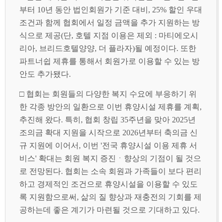
부터 10년 동안 법인회원가 기준 대비, 25% 할인 우대
조건과 함께 협회에서 일정 금액을 추가 지원하는 방
식으로 제공(단, 호텔 지점 이용은 제외 : 마티에오시
리아, 브리드호텔양양, 더 플라자)될 예정이다. 또한
파트너쉽 제휴를 통해서 회원가로 이용할 수 있는 방
안도 추가됐다.
□ 협회는 회원들의 다양한 복지 수요에 부응하기 위
한 각종 방안의 일환으로 이번 휴양시설 제휴를 계획,
추진해 왔다. 특히, 협회 창립 35주년을 맞아 2025년
조의금 확대 지원을 시작으로 2026년부터 축의금 신
규 지원에 이어서, 이번 '전국 휴양시설 이용 제휴 서
비스' 확대는 회원 복지 증진ㆍ향상의 기점이 될 것으
로 전망된다. 협회는 소속 회원과 가족들이 보다 편리
하고 경제적인 조건으로 휴양시설을 이용할 수 있도
록 지원함으로써, 삶의 질 향상과 재충전의 기회를 제
공하는데 좋은 계기가 마련될 것으로 기대하고 있다.