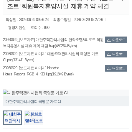
조트 '회원복지휴양시설' 제휴 계약 체결
작성일 :
2026-06-29 09:56:28
최종수정일 :
2026-06-29 15:27:26
경영지원실
조회수 :
990
20260629_[보도자료] 대한주택관리사협회-한화호텔&리조트 회원
다운로드
복지휴양시설 제휴 계약 체결.hwp(459264 Bytes)
20260629_[보도자료 이미지] 대한주택관리사협회 국영문 가로
다운로드
CI.png(131411 Bytes)
20260629_[보도자료 이미지] Hanwha
다운로드
Hotels_Resorts_RGB_4_KEH.jpg(191849 Bytes)
›
대한주택관리사협회 국영문 가로 CI