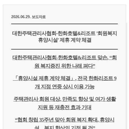
2026.06.29.
보도자료
대한주택관리사협회-한화호텔&리조트 '회원복지
휴양시설' 제휴 계약 체결
대한주택관리사협회
-
한화호텔
&
리조트 맞손
, “
회
원 복지증진 위한 나래 펴다
”
「
휴양시설 제휴 계약 체결
」
,
전국 한화리조트
9
개 지점 연중 상시 이용 가능
주택관리사 회원 대상
,
만족도 향상 및 여가 생활
지원 등 재충전 효과 기대
“
협회 창립
35
주년 맞아 회원 복지 확대
,
휴양시
설
…
복지 향상의 기점 될 것
”