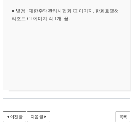
■ 별첨 : 대한주택관리사협회 CI 이미지, 한화호텔&
리조트 CI 이미지 각 1개. 끝.
이전 글
다음 글
목록