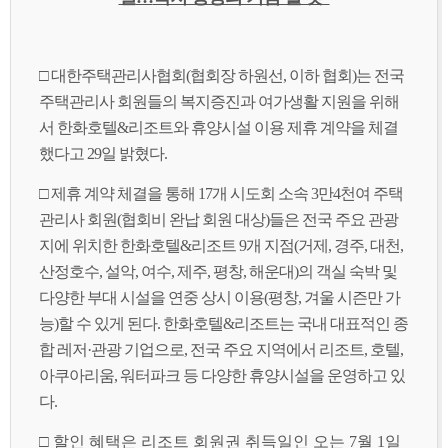
□ 대한주택관리사협회(협회장 하원선, 이하 협회)는 전국
주택관리사 회원들의 복지증진과 여가생활 지원을 위해
서 한화호텔&리조트와 휴양시설 이용 제휴 계약을 체결
했다고 29일 밝혔다.
□ 제휴 계약 체결을 통해 17개 시도회 소속 3만4천여 주택
관리사 회원(협회비 완납 회원 대상)들은 전국 주요 관광
지에 위치한 한화호텔&리조트 9개 지점(거제, 경주, 대천,
산정호수, 설악, 여수, 제주, 평창, 해운대)의 객실 숙박 및
다양한 부대 시설을 연중 상시 이용(평창, 겨울 시즌만 가
능)할 수 있게 된다. 한화호텔&리조트는 국내 대표적인 종
합 레저·관광 기업으로, 전국 주요 지역에서 리조트, 호텔,
아쿠아리움, 워터파크 등 다양한 휴양시설을 운영하고 있
다.
□ 할인 혜택은 리조트 회원권 취득일인 오는 7월 1일