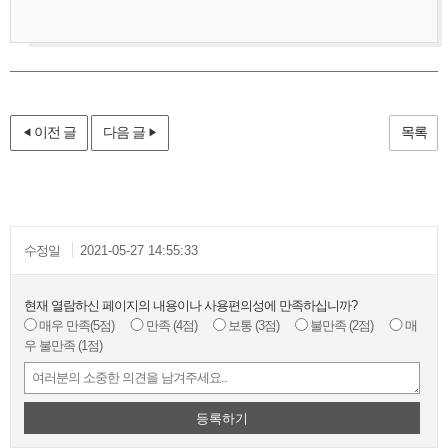
이전 글
다음 글
목록
수정일
2021-05-27 14:55:33
현재 열람하신 페이지의 내용이나 사용편의성에 만족하십니까?
매우 만족
(5점)
만족
(4점)
보통
(3점)
불만족
(2점)
매
우 불만족
(1점)
등록하기