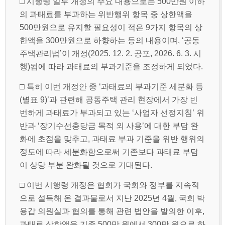
□ 시행령 일부 개정의 주요 내용으로는 500만원 이하
의 과태료를 부과하는 위반행위 항목 중 상한액을
500만원으로 유지할 필요성이 적은 9가지 항목의 상
한액을 300만원으로 하향하는 등의 내용이며, ‘공동
주택관리법’이 개정(2025. 12. 2. 공포, 2026. 6. 3. 시
행)됨에 따라 과태료의 부과기준을 조정하게 되었다.
□ 특히 이번 개정안 중 ‘과태료의 부과기준 세분화 등
(별표 9)’과 관련해 공동주택 관리 현장에서 가장 빈
번하게 과태료가 부과되고 있는 ‘사업자 선정지침’ 위
반과 ‘장기수선충당금 목적 외 사용’에 대한 부담 완
화에 초점을 맞추고, 과태료 부과 기준을 위반 행위의
정도에 따라 세분화함으로써 기존보다 과태료 부담
이 상당 부분 완화될 것으로 기대된다.
□ 이번 시행령 개정은 협회가 국회와 정부를 지속적
으로 설득해 온 결과물로서 지난 2025년 4월, 국회 박
용갑 의원실과 협의를 통해 관련 법안을 발의한 이후,
과태료 상한액을 기존 500만 원에서 300만 원으로 하