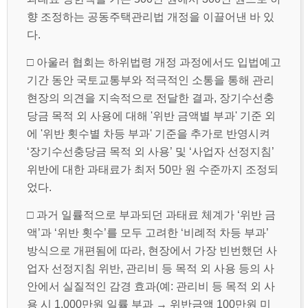
향 조정하는 공동주택관리법 개정을 이끌어낸 바 있
다.
□ 아울러 협회는 하위법령 개정 과정에서도 입법예고
기간 동안 국토교통부와 적극적인 소통을 통해 관리
현장의 의견을 지속적으로 전달한 결과, 장기수선충
당금 목적 외 사용에 대해 '위반 금액별 부과' 기준 외
에 '위반 횟수별 차등 부과' 기준을 추가로 반영시켜
‘장기수선충당금 목적 외 사용’ 및 ‘사업자 선정지침’
위반에 대한 과태료가 최저 50만 원 수준까지 조정되
었다.
□ 과거 일률적으로 부과되던 과태료 체계가 ‘위반 금
액’과 ‘위반 횟수’를 모두 고려한 ‘비례적 차등 부과’
방식으로 개편됨에 따라, 현장에서 가장 빈번했던 사
업자 선정지침 위반, 관리비 등 목적 외 사용 등의 사
안에서 실질적인 감경 효과(예: 관리비 등 목적 외 사
용 시 1,000만원 일률 부과 → 위반금액 100만원 미