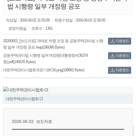
법 시행령 일부 개정령 공포
작성일 :
2026-06-02 11:55:08
최종수정일 :
2026-06-02 11:56:05
경영지원실
조회수 :
1361
20260602_[보도자료] 과태료 하향 조정 등 공동주택관리법 시행
다운로드
령 일부 개정령 공포.hwp(196096 Bytes)
공동주택관리법 시행령 일부개정령(대통령령제36374
다운로드
호).pdf(140676 Bytes)
대한주택관리사협회국문기본CI6.png(108962 Bytes)
다운로드
‹
›
대한주택관리사협회 CI
2026.06.02.
보도자료