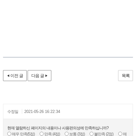
이전 글
다음 글
목록
수정일
2021-05-26 16:22:34
현재 열람하신 페이지의 내용이나 사용편의성에 만족하십니까?
매우 만족
(5점)
만족
(4점)
보통
(3점)
불만족
(2점)
매