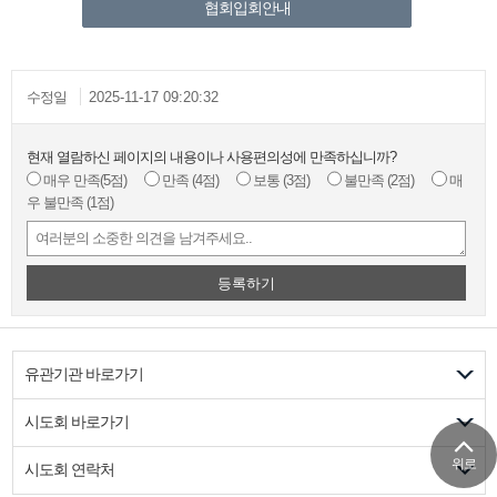
협회입회안내
수정일
2025-11-17 09:20:32
현재 열람하신 페이지의 내용이나 사용편의성에 만족하십니까?
매우 만족
(5점)
만족
(4점)
보통
(3점)
불만족
(2점)
매
우 불만족
(1점)
등록하기
유관기관 바로가기
시도회 바로가기
위로
시도회 연락처