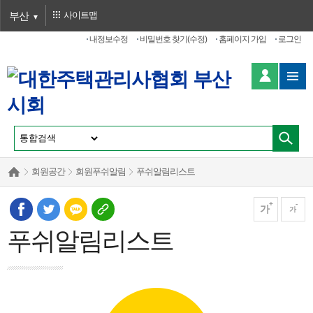
부산
사이트맵
내정보수정
비밀번호 찾기(수정)
홈페이지 가입
로그인
회원공간
회원푸쉬알림
푸쉬알림리스트
가
가
푸쉬알림리스트